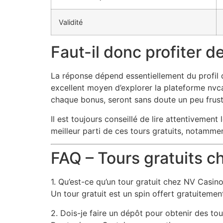
Validité
Faut-il donc profiter d
La réponse dépend essentiellement du profil du
excellent moyen d’explorer la plateforme nvcas
chaque bonus, seront sans doute un peu frustr
Il est toujours conseillé de lire attentivemen
meilleur parti de ces tours gratuits, notamme
FAQ – Tours gratuits 
1. Qu’est-ce qu’un tour gratuit chez NV Casino
Un tour gratuit est un spin offert gratuiteme
2. Dois-je faire un dépôt pour obtenir des tou