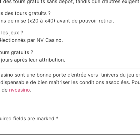
des tours gratuits sans dépôt, tandis que d’autres exigent
us des tours gratuits ?
ons de mise (x20 à x40) avant de pouvoir retirer.
 les jeux ?
sélectionnés par NV Casino.
ours gratuits ?
 jours après leur attribution.
asino sont une bonne porte d’entrée vers l’univers du jeu en
indispensable de bien maîtriser les conditions associées. Pou
el de
nvcasino
.
uired fields are marked
*