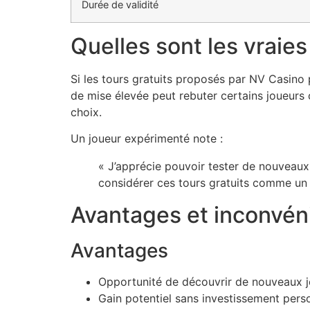
Durée de validité
Quelles sont les vraies
Si les tours gratuits proposés par NV Casino p
de mise élevée peut rebuter certains joueurs ch
choix.
Un joueur expérimenté note :
« J’apprécie pouvoir tester de nouveaux
considérer ces tours gratuits comme un 
Avantages et inconvén
Avantages
Opportunité de découvrir de nouveaux j
Gain potentiel sans investissement pers