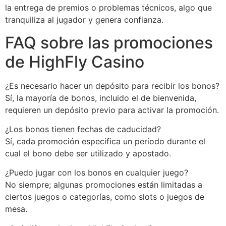
la entrega de premios o problemas técnicos, algo que
tranquiliza al jugador y genera confianza.
FAQ sobre las promociones
de HighFly Casino
¿Es necesario hacer un depósito para recibir los bonos?
Sí, la mayoría de bonos, incluido el de bienvenida,
requieren un depósito previo para activar la promoción.
¿Los bonos tienen fechas de caducidad?
Sí, cada promoción especifica un período durante el
cual el bono debe ser utilizado y apostado.
¿Puedo jugar con los bonos en cualquier juego?
No siempre; algunas promociones están limitadas a
ciertos juegos o categorías, como slots o juegos de
mesa.