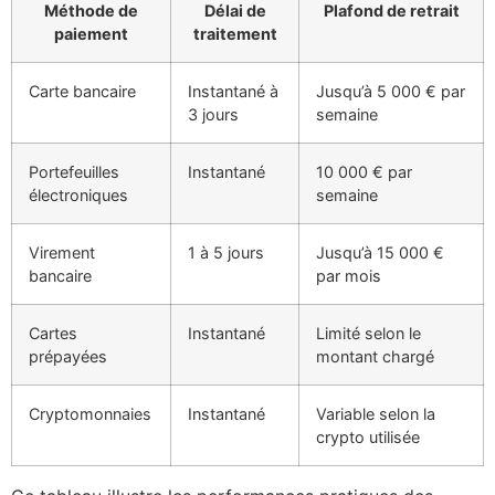
Méthode de
Délai de
Plafond de retrait
paiement
traitement
Carte bancaire
Instantané à
Jusqu’à 5 000 € par
3 jours
semaine
Portefeuilles
Instantané
10 000 € par
électroniques
semaine
Virement
1 à 5 jours
Jusqu’à 15 000 €
bancaire
par mois
Cartes
Instantané
Limité selon le
prépayées
montant chargé
Cryptomonnaies
Instantané
Variable selon la
crypto utilisée