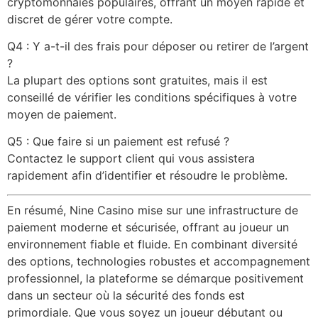
cryptomonnaies populaires, offrant un moyen rapide et
discret de gérer votre compte.
Q4 : Y a-t-il des frais pour déposer ou retirer de l’argent
?
La plupart des options sont gratuites, mais il est
conseillé de vérifier les conditions spécifiques à votre
moyen de paiement.
Q5 : Que faire si un paiement est refusé ?
Contactez le support client qui vous assistera
rapidement afin d’identifier et résoudre le problème.
En résumé, Nine Casino mise sur une infrastructure de
paiement moderne et sécurisée, offrant au joueur un
environnement fiable et fluide. En combinant diversité
des options, technologies robustes et accompagnement
professionnel, la plateforme se démarque positivement
dans un secteur où la sécurité des fonds est
primordiale. Que vous soyez un joueur débutant ou