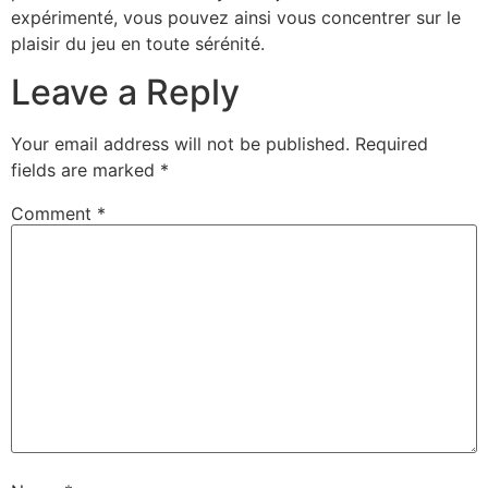
expérimenté, vous pouvez ainsi vous concentrer sur le
plaisir du jeu en toute sérénité.
Leave a Reply
Your email address will not be published.
Required
fields are marked
*
Comment
*