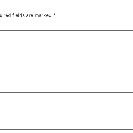
uired fields are marked
*