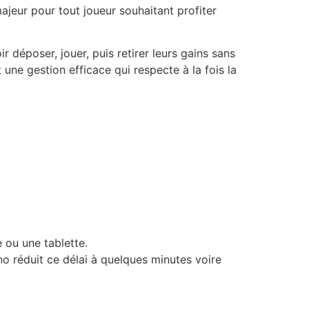
ajeur pour tout joueur souhaitant profiter
r déposer, jouer, puis retirer leurs gains sans
une gestion efficace qui respecte à la fois la
 ou une tablette.
o réduit ce délai à quelques minutes voire