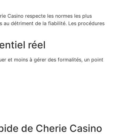
rie Casino respecte les normes les plus
 au détriment de la fiabilité. Les procédures
entiel réel
uer et moins à gérer des formalités, un point
apide de Cherie Casino