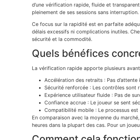
d’une vérification rapide, fluide et transpare
pleinement de ses sessions sans interruption.
Ce focus sur la rapidité est en parfaite adéqua
délais excessifs ni complications inutiles. C
sécurité et la commodité.
Quels bénéfices concre
La vérification rapide apporte plusieurs avant
Accélération des retraits : Pas d’attente
Sécurité renforcée : Les contrôles sont 
Expérience utilisateur fluide : Pas de su
Confiance accrue : Le joueur se sent sécur
Compatibilité mobile : Le processus est
En comparaison avec la moyenne du marché, où
heures dans la plupart des cas. Pour un joueu
Comment cela fonctionn