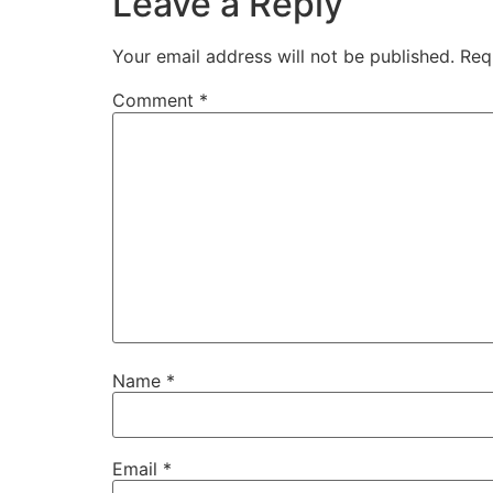
Leave a Reply
Your email address will not be published.
Req
Comment
*
Name
*
Email
*