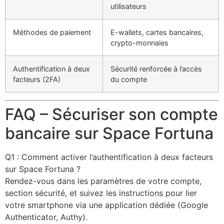
utilisateurs
Méthodes de paiement
E-wallets, cartes bancaires,
crypto-monnaies
Authentification à deux
Sécurité renforcée à l’accès
facteurs (2FA)
du compte
FAQ – Sécuriser son compte
bancaire sur Space Fortuna
Q1 : Comment activer l’authentification à deux facteurs
sur Space Fortuna ?
Rendez-vous dans les paramètres de votre compte,
section sécurité, et suivez les instructions pour lier
votre smartphone via une application dédiée (Google
Authenticator, Authy).