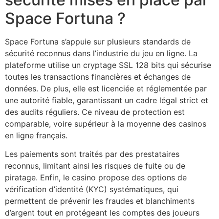
Space Fortuna ?
Space Fortuna s’appuie sur plusieurs standards de
sécurité reconnus dans l’industrie du jeu en ligne. La
plateforme utilise un cryptage SSL 128 bits qui sécurise
toutes les transactions financières et échanges de
données. De plus, elle est licenciée et réglementée par
une autorité fiable, garantissant un cadre légal strict et
des audits réguliers. Ce niveau de protection est
comparable, voire supérieur à la moyenne des casinos
en ligne français.
Les paiements sont traités par des prestataires
reconnus, limitant ainsi les risques de fuite ou de
piratage. Enfin, le casino propose des options de
vérification d’identité (KYC) systématiques, qui
permettent de prévenir les fraudes et blanchiments
d’argent tout en protégeant les comptes des joueurs