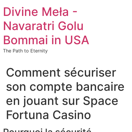
Skip
Divine Meła -
to
content
Navaratri Golu
Bommai in USA
The Path to Eternity
Comment sécuriser
son compte bancaire
en jouant sur Space
Fortuna Casino