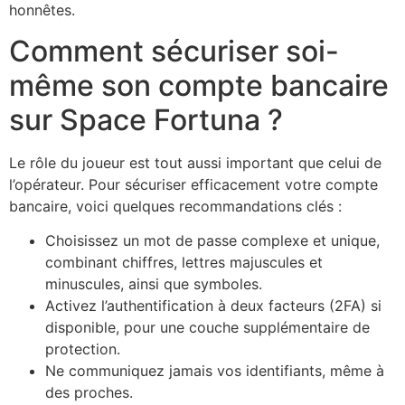
honnêtes.
Comment sécuriser soi-
même son compte bancaire
sur Space Fortuna ?
Le rôle du joueur est tout aussi important que celui de
l’opérateur. Pour sécuriser efficacement votre compte
bancaire, voici quelques recommandations clés :
Choisissez un mot de passe complexe et unique,
combinant chiffres, lettres majuscules et
minuscules, ainsi que symboles.
Activez l’authentification à deux facteurs (2FA) si
disponible, pour une couche supplémentaire de
protection.
Ne communiquez jamais vos identifiants, même à
des proches.