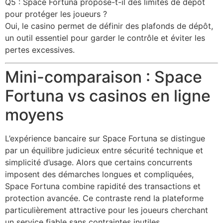
Q5 : Space Fortuna propose-t-il des limites de dépôt
pour protéger les joueurs ?
Oui, le casino permet de définir des plafonds de dépôt,
un outil essentiel pour garder le contrôle et éviter les
pertes excessives.
Mini-comparaison : Space
Fortuna vs casinos en ligne
moyens
L’expérience bancaire sur Space Fortuna se distingue
par un équilibre judicieux entre sécurité technique et
simplicité d’usage. Alors que certains concurrents
imposent des démarches longues et compliquées,
Space Fortuna combine rapidité des transactions et
protection avancée. Ce contraste rend la plateforme
particulièrement attractive pour les joueurs cherchant
un service fiable sans contraintes inutiles.